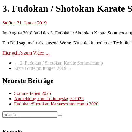
3. Fudokan / Shotokan Karat
Steffen
21. Januar 2019
Im August 2018 fand das 3. Fudokan / Shotokan Karate Sommercamp 
Ein Bild sagt mehr als tausend Worte. Nun, dank moderner Technik, l
Hier geht’s zum Video …
←
2. Fudokan / Shotokan Karate Sommercamp
Erste Gürtelprüfungen 2019
→
Neueste Beiträge
Sommerferien 2025
Anmeldung zum Trainingslager 2025
Fudokan/Shotokan Karatesommercamp 2020
Kontakt