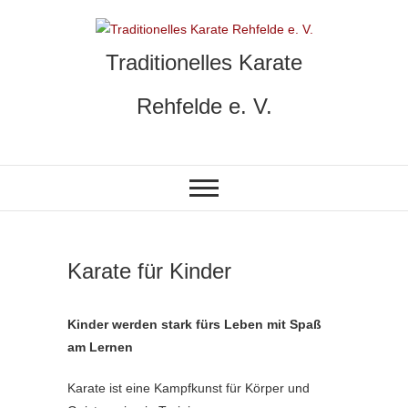
Skip
to
content
Traditionelles Karate
Rehfelde e. V.
Karate für Kinder
Kinder werden stark fürs Leben mit Spaß
am Lernen
Karate ist eine Kampfkunst für Körper und