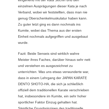
eingehend mit der Kata Sochin und den
einzelnen Ausprägungen dieser Kata je nach
Verband, wobei wir feststellten, dass man nie
genug Oberschenkelmuskulatur haben kann.
Zu guter letzt ging es dann nochmals ins
Kumite, wobei das Thema aus der ersten
Einheit nochmals aufgegriffen und ausgebaut
wurde.
Fazit: Beide Senseis sind wirklich wahre
Meister ihres Faches, darüber hinaus sehr nett
und verstehen es ausgezeichnet zu
unterrichten. Was uns etwas verwunderte war,
dass in einem Lehrgang der JAPAN KARATE
DENTO SHOTO-HA, die sich ja schließlich
offiziell dem traditionellen Karate verschrieben
hat, insbesondere im Kumite, ein sehr hoher
sportlicher Faktor Einzug gehalten hat.
Sämtliche Grundprinzipen des traditionelle