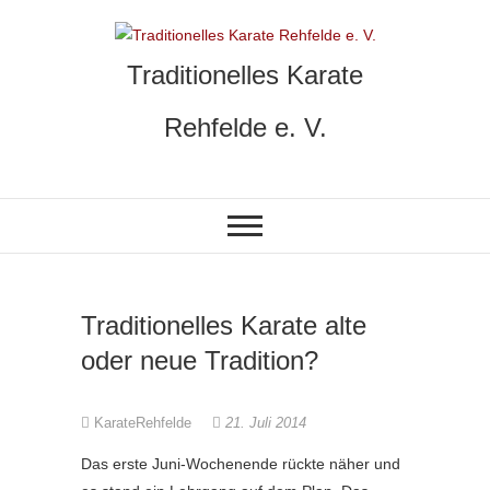
Skip
to
content
Traditionelles Karate
Rehfelde e. V.
Traditionelles Karate alte
oder neue Tradition?
KarateRehfelde
21. Juli 2014
Das erste Juni-Wochenende rückte näher und