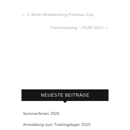
←
3. Berlin-Brandenburg Fudokan Cup
Trainermeeting – FKAD 2014
→
NEUESTE BEITRÄGE
Sommerferien 2025
Anmeldung zum Trainingslager 2025