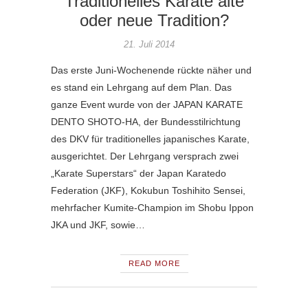
Traditionelles Karate alte
oder neue Tradition?
21. Juli 2014
Das erste Juni-Wochenende rückte näher und
es stand ein Lehrgang auf dem Plan. Das
ganze Event wurde von der JAPAN KARATE
DENTO SHOTO-HA, der Bundesstilrichtung
des DKV für traditionelles japanisches Karate,
ausgerichtet. Der Lehrgang versprach zwei
„Karate Superstars“ der Japan Karatedo
Federation (JKF), Kokubun Toshihito Sensei,
mehrfacher Kumite-Champion im Shobu Ippon
JKA und JKF, sowie…
READ MORE