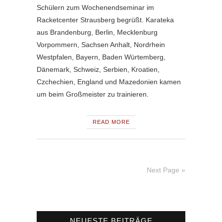
Schülern zum Wochenendseminar im
Racketcenter Strausberg begrüßt. Karateka
aus Brandenburg, Berlin, Mecklenburg
Vorpommern, Sachsen Anhalt, Nordrhein
Westpfalen, Bayern, Baden Würtemberg,
Dänemark, Schweiz, Serbien, Kroatien,
Czchechien, England und Mazedonien kamen
um beim Großmeister zu trainieren.
READ MORE
Next Page »
NEUESTE BEITRÄGE